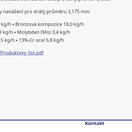
y nanášení pro dráty průměru 3,175 mm
5,4 kg/h ▪ Bronzová kompozice 18,0 kg/h
9 kg/h ▪ Molybden (Mo) 3,4 kg/h
4,5 kg/h ▪ 13%-Cr ocel 5,8 kg/h
Produktovy_list.pdf
Kontakt