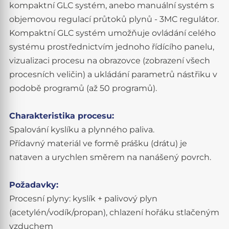
kompaktní GLC systém, anebo manuální systém s
objemovou regulací průtoků plynů - 3MC regulátor.
Kompaktní GLC systém umožňuje ovládání celého
systému prostřednictvím jednoho řídícího panelu,
vizualizaci procesu na obrazovce (zobrazení všech
procesních veličin) a ukládání parametrů nástřiku v
podobě programů (až 50 programů).
Charakteristika procesu:
Spalování kyslíku a plynného paliva.
Přídavný materiál ve formě prášku (drátu) je
nataven a urychlen směrem na nanášený povrch.
Požadavky:
Procesní plyny: kyslík + palivový plyn
(acetylén/vodík/propan), chlazení hořáku stlačeným
vzduchem