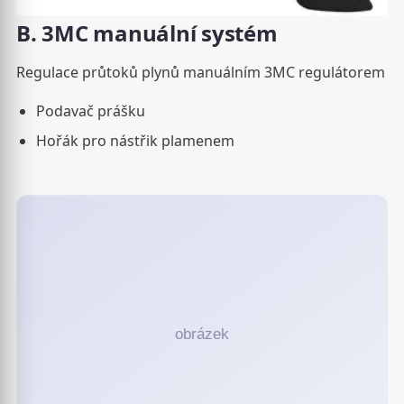
B. 3MC manuální systém
Regulace průtoků plynů manuálním 3MC regulátorem
Podavač prášku
Hořák pro nástřik plamenem