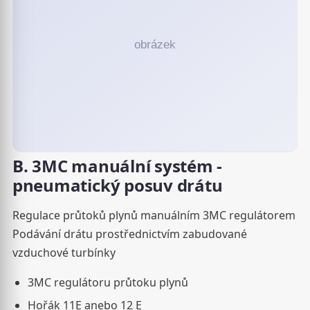
B. 3MC manuální systém -
pneumatický posuv drátu
Regulace průtoků plynů manuálním 3MC regulátorem
Podávání drátu prostřednictvím zabudované
vzduchové turbínky
3MC regulátoru průtoku plynů
Hořák 11E anebo 12 E