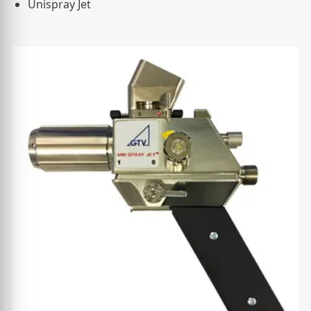
Unispray Jet