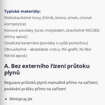
Typické materiály:
Nízkotavitelné kovy (hliník, bronz, zinek, cínové
kompozice)
Kovové povlaky (ocel, molybden, stavitelné NiCrBSi
slitiny apod.)
Oxidická keramika (povlaky s vyšší porezitou)
Obrusitelné - abradable vrstvy (Ni-grafit, Ni-Bor
Nitrid apod.)
A. Bez externího řízení průtoku
plynů
Regulace průtoků plynů manuálně přímo na zařízení,
podávání prášku přímo na zařízení
Minispray Jet