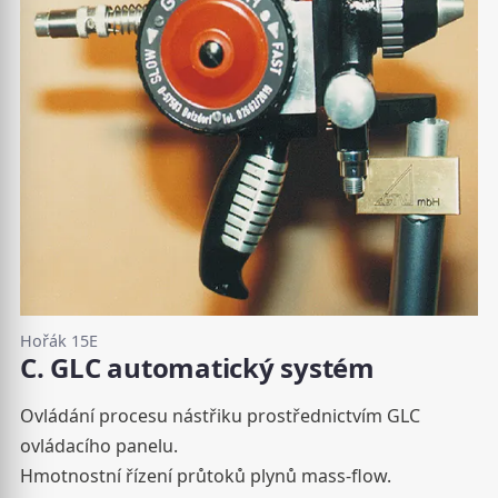
Hořák 15E
C. GLC automatický systém
Ovládání procesu nástřiku prostřednictvím GLC
ovládacího panelu.
Hmotnostní řízení průtoků plynů mass-flow.