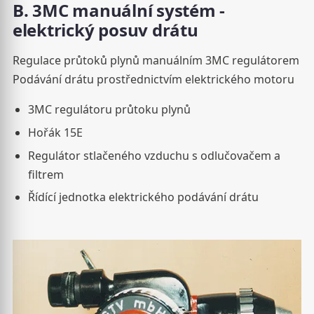
B. 3MC manuální systém -
elektrický posuv drátu
Regulace průtoků plynů manuálním 3MC regulátorem
Podávání drátu prostřednictvím elektrického motoru
3MC regulátoru průtoku plynů
Hořák 15E
Regulátor stlačeného vzduchu s odlučovačem a
filtrem
Řídící jednotka elektrického podávání drátu