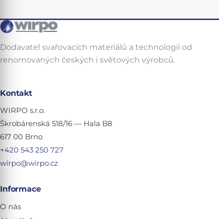
Dodavatel svařovacích materiálů a technologií od
renomovaných českých i světových výrobců.
Kontakt
WIRPO s.r.o.
Škrobárenská 518/16 — Hala B8
617 00 Brno
+420 543 250 727
wirpo@wirpo.cz
Informace
O nás