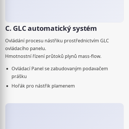
C. GLC automatický systém
Ovládání procesu nástřiku prostřednictvím GLC
ovládacího panelu.
Hmotnostní řízení průtoků plynů mass-flow.
Ovládací Panel se zabudovaným podavačem
prášku
Hořák pro nástřik plamenem