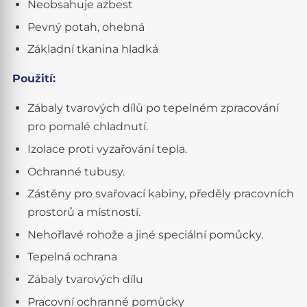
Neobsahuje azbest
Pevný potah, ohebná
Základní tkanina hladká
Použití:
Zábaly tvarových dílů po tepelném zpracování
pro pomalé chladnutí.
Izolace proti vyzařování tepla.
Ochranné tubusy.
Zástěny pro svařovací kabiny, předěly pracovních
prostorů a místností.
Nehořlavé rohože a jiné speciální pomůcky.
Tepelná ochrana
Zábaly tvarových dílu
Pracovní ochranné pomůcky