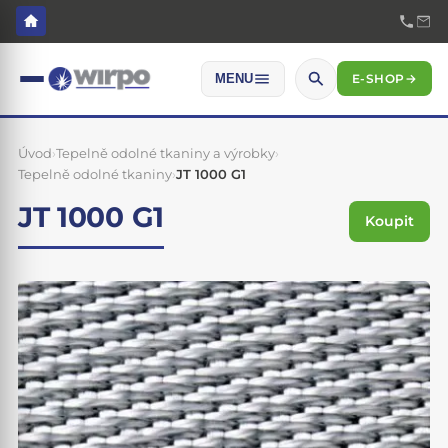
E-SHOP
→
MENU
Úvod
›
Tepelně odolné tkaniny a výrobky
›
Tepelně odolné tkaniny
›
JT 1000 G1
JT 1000 G1
Koupit