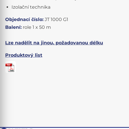
Izolační technika
Objednací číslo:
JT 1000 G1
Balení:
role 1 x 50 m
Lze nadělit na jinou, požadovanou délku
Produktový list