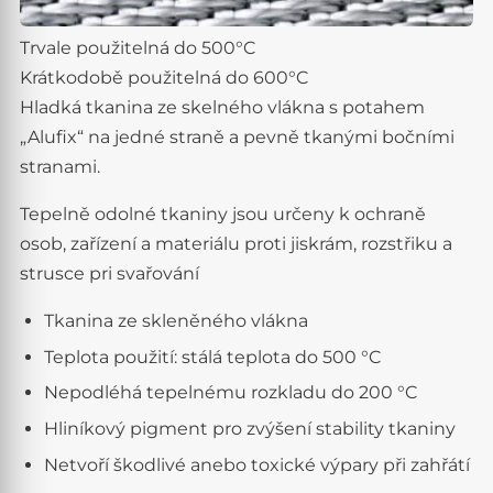
Trvale použitelná do 500°C
Krátkodobě použitelná do 600°C
Hladká tkanina ze skelného vlákna s potahem
„Alufix“ na jedné straně a pevně tkanými bočními
stranami.
Tepelně odolné tkaniny jsou určeny k ochraně
osob, zařízení a materiálu proti jiskrám, rozstřiku a
strusce pri svařování
Tkanina ze skleněného vlákna
Teplota použití: stálá teplota do 500 °C
Nepodléhá tepelnému rozkladu do 200 °C
Hliníkový pigment pro zvýšení stability tkaniny
Netvoří škodlivé anebo toxické výpary při zahřátí