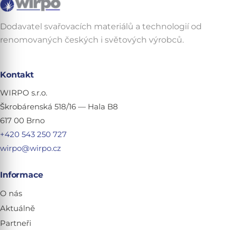
Dodavatel svařovacích materiálů a technologií od
renomovaných českých i světových výrobců.
Kontakt
WIRPO s.r.o.
Škrobárenská 518/16 — Hala B8
617 00 Brno
+420 543 250 727
wirpo@wirpo.cz
Informace
O nás
Aktuálně
Partneři