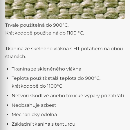
Trvale použitelná do 900°C,
Krátkodobě použitelná do 1100 °C.
Tkanina ze skelného vlákna s HT potahem na obou
stranách.
Tkanina ze skleněného vlákna
Teplota použití: stálá teplota do 900°C,
krátkodobě do 1100°C
Netvoří škodlivé anebo toxické výpary při zahřátí
Neobsahuje azbest
Mechanicky odolná
Základní tkanina s texturou