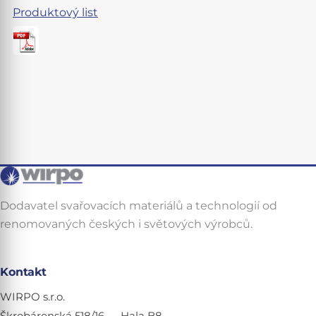
Produktový list
Dodavatel svařovacích materiálů a technologií od
renomovaných českých i světových výrobců.
Kontakt
WIRPO s.r.o.
Škrobárenská 518/16 — Hala B8