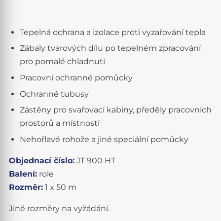
Tepelná ochrana a izolace proti vyzařování tepla
Zábaly tvarových dílu po tepelném zpracování
pro pomalé chladnutí
Pracovní ochranné pomůcky
Ochranné tubusy
Zástěny pro svařovací kabiny, předěly pracovních
prostorů a místností
Nehořlavé rohože a jiné speciální pomůcky
Objednací číslo:
JT 900 HT
Balení:
role
Rozměr:
1 x 50 m
Jiné rozměry na vyžádání.