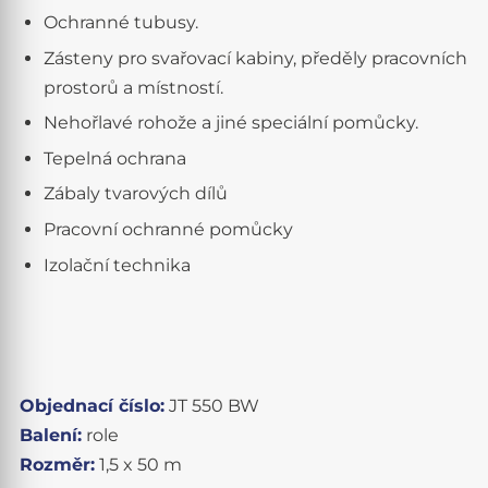
Ochranné tubusy.
Zásteny pro svařovací kabiny, předěly pracovních
prostorů a místností.
Nehořlavé rohože a jiné speciální pomůcky.
Tepelná ochrana
Zábaly tvarových dílů
Pracovní ochranné pomůcky
Izolační technika
Objednací číslo:
JT 550 BW
Balení:
role
Rozměr:
1,5 x 50 m