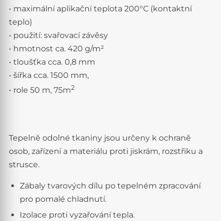
• maximální aplikační teplota 200°C (kontaktní
teplo)
• použití: svařovací závěsy
• hmotnost ca. 420 g/m²
• tloušťka cca. 0,8 mm
• šířka cca. 1500 mm,
2
• role 50 m, 75m
Tepelně odolné tkaniny jsou určeny k ochraně
osob, zařízení a materiálu proti jiskrám, rozstřiku a
strusce.
Zábaly tvarových dílu po tepelném zpracování
pro pomalé chladnutí.
Izolace proti vyzařování tepla.