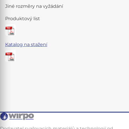
Jiné rozměry na vyžádání
Produktový list
Katalog na stažení
Dodavatel svařovacích materiálů a technologií od