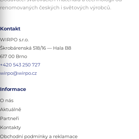
renomovaných českých i světových výrobců.
Kontakt
WIRPO s.r.o.
Škrobárenská 518/16 — Hala B8
617 00 Brno
+420 543 250 727
wirpo@wirpo.cz
Informace
O nás
Aktuálně
Partneři
Kontakty
Obchodní podmínky a reklamace