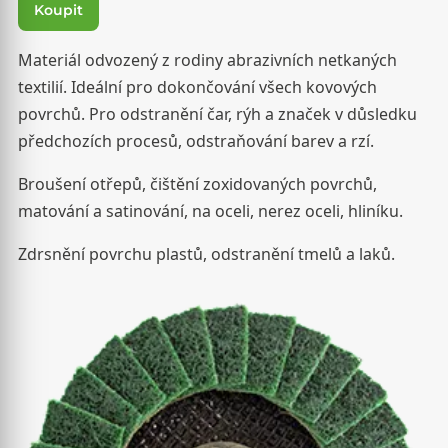
Koupit
Materiál odvozený z rodiny abrazivních netkaných
textilií. Ideální pro dokončování všech kovových
povrchů. Pro odstranění čar, rýh a značek v důsledku
předchozích procesů, odstraňování barev a rzí.
Broušení otřepů, čištění zoxidovaných povrchů,
matování a satinování, na oceli, nerez oceli, hliníku.
Zdrsnění povrchu plastů, odstranění tmelů a laků.