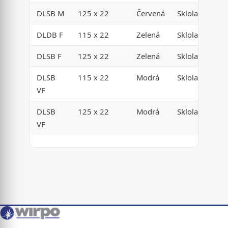
DLSB M
125 x 22
Červená
Sklolaminát
DLDB F
115 x 22
Zelená
Sklolaminát
DLSB F
125 x 22
Zelená
Sklolaminát
DLSB
115 x 22
Modrá
Sklolaminát
VF
DLSB
125 x 22
Modrá
Sklolaminát
VF