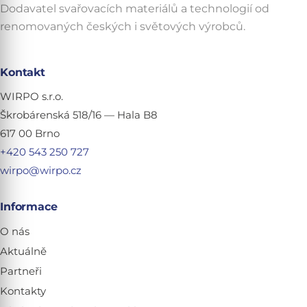
Dodavatel svařovacích materiálů a technologií od
renomovaných českých i světových výrobců.
Kontakt
WIRPO s.r.o.
Škrobárenská 518/16 — Hala B8
617 00 Brno
+420 543 250 727
wirpo@wirpo.cz
Informace
O nás
Aktuálně
Partneři
Kontakty