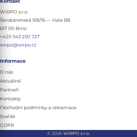
Kontakt
WIRPO s.r.o.
Škrobárenská 518/16 — Hala B8
617 00 Brno
+420 543 250 727
wirpo@wirpo.cz
Informace
O nás
Aktuálně
Partneři
Kontakty
Obchodní podmínky a reklamace
Svařák
GDPR
© 2026
WIRPO s.r.o.