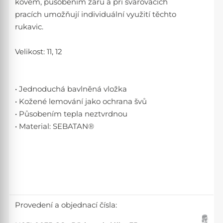
kovem, působením žáru a při svařovacích
pracích umožňují individuální využití těchto
rukavic.
Velikost: 11, 12
• Jednoduchá bavlněná vložka
• Kožené lemování jako ochrana švů
• Působením tepla neztvrdnou
• Material: SEBATAN®
Provedení a objednací čísla: