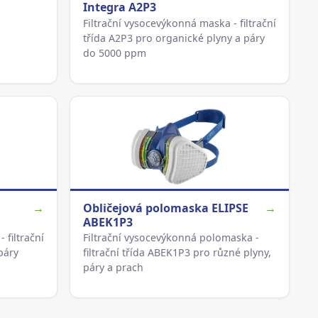
Integra A2P3
Filtrační vysocevýkonná maska - filtrační
třída A2P3 pro organické plyny a páry
do 5000 ppm
→
Obličejová polomaska ELIPSE
→
ABEK1P3
 filtrační
Filtrační vysocevýkonná polomaska -
páry
filtrační třída ABEK1P3 pro různé plyny,
páry a prach