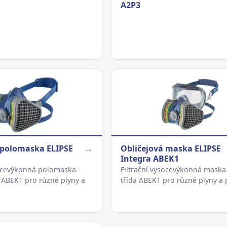
A2P3
 polomaska ELIPSE
→
Obličejová maska ELIPSE
Integra ABEK1
socevýkonná polomaska -
Filtrační vysocevýkonná maska -
da ABEK1 pro různé plyny a
třída ABEK1 pro různé plyny a 