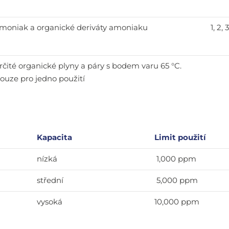
moniak a organické deriváty amoniaku
1, 2, 
rčité organické plyny a páry s bodem varu 65 °C.
ouze pro jedno použití
Kapacita
Limit použití
nízká
1,000 ppm
střední
5,000 ppm
vysoká
10,000 ppm