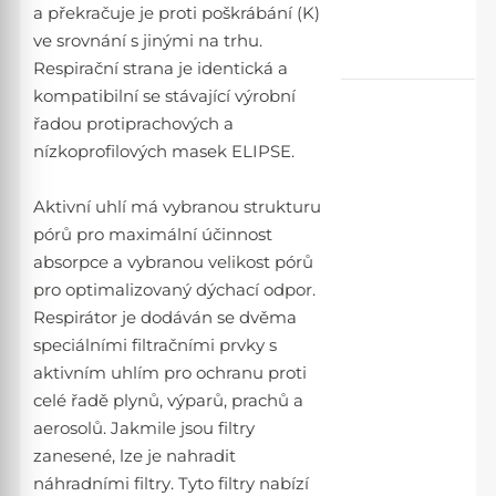
a překračuje je proti poškrábání (K)
ve srovnání s jinými na trhu.
Respirační strana je identická a
kompatibilní se stávající výrobní
řadou protiprachových a
nízkoprofilových masek ELIPSE.
Aktivní uhlí má vybranou strukturu
pórů pro maximální účinnost
absorpce a vybranou velikost pórů
pro optimalizovaný dýchací odpor.
Respirátor je dodáván se dvěma
speciálními filtračními prvky s
aktivním uhlím pro ochranu proti
celé řadě plynů, výparů, prachů a
aerosolů. Jakmile jsou filtry
zanesené, lze je nahradit
náhradními filtry. Tyto filtry nabízí