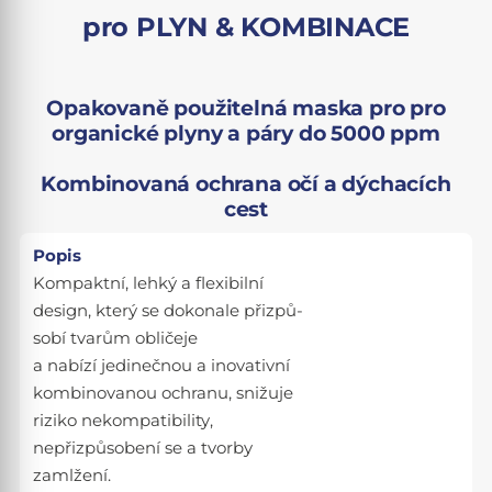
pro PLYN & KOMBINACE
Opakovaně použitelná maska pro pro
organické plyny a páry do 5000 ppm
Kombinovaná ochrana očí a dýchacích
cest
Popis
Kompaktní, lehký a flexibilní
design, který se dokonale přizpů­
sobí tvarům obličeje
a nabízí jedinečnou a inovativní
kombinovanou ochranu, snižuje
riziko nekompatibility,
nepřizpůsobení se a tvorby
zamlžení.