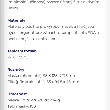
(minimální účinnost), vysoce účinný filtr s aktivním
uhlím.
Materiály
Materiály použité pro výrobu masek a filtrů jsou
hypoalergenní, bez zápachu, kompatibilní s FDA a
neobsahují latex ani silikon.
Teplotní rozsah
-5 °C +55 °C
Rozměry
Maska (přímo uhlí): 93 X 128 X 175 mm
Filtr (přímo akt. uhlí): 85 x 94,5 x 45 mm
Hmotnost
Maska + filtr: od 320 do 374 g
Tělo masky: 100 g