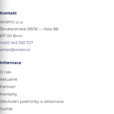
Kontakt
WIRPO s.r.o.
Škrobárenská 518/16 — Hala B8
617 00 Brno
+420 543 250 727
wirpo@wirpo.cz
Informace
O nás
Aktuálně
Partneři
Kontakty
Obchodní podmínky a reklamace
Svařák