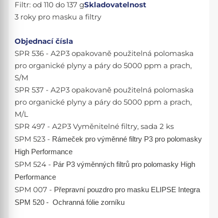
Filtr: od 110 do 137 g
Skladovatelnost
3 roky pro masku a filtry
Objednací čísla
SPR 536 - A2P3 opakovaně použitelná polomaska
pro organické plyny a páry do 5000 ppm a prach,
S/M
SPR 537 - A2P3 opakovaně použitelná polomaska
pro organické plyny a páry do 5000 ppm a prach,
M/L
SPR 497 - A2P3 Vyměnitelné filtry, sada 2 ks
SPM 523 -
Rámeček pro výměnné
filtry P3 pro polomasky
High Performance
SPM 524 -
Pár P3 výměnných filtrů
pro polomasky
High
Performance
SPM 007 -
Přepravní pouzdro
pro
masku ELIPSE Integra
SPM 520 -
Ochranná fólie zorníku