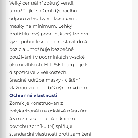
Velký centrální zpětný ventil,
umožňující snížení dýchacího
odporu a tvorby vlhkosti uvnitř
masky na minimum. Lehký
protiskluzový popruh, který lze pro
vyšší pohodlí snadno nastavit do 4
pozic a umožňuje bezpečné
používání i v podmínkách vysoké
okolní vlhkosti. ELIPSE Integra je k
dispozici ve 2 velikostech.
Snadná údržba masky - čištění
vlažnou vodou a běžným mýdlem.
Ochranné vlastnosti
Zorník je konstruován z
polykarbonátu a odolává nárazům
45 m za sekundu. Aplikace na
povrchu zorníku (N) splňuje
standardní vlastnosti proti zamlžení