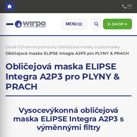
E-SHOP
→
MENU
Úvod
›
Ochranné pomůcky
›
Obličejové masky a polomasky
›
Obličejová maska ELIPSE Integra A2P3 pro PLYNY & PRACH
Obličejová maska ELIPSE
Integra A2P3 pro PLYNY &
PRACH
Vysocevýkonná obličejová
maska ELIPSE Integra A2P3 s
výměnnými filtry