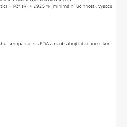
ic) + P3* (R) > 99,95 % (minimální účinnost), vysoce
hu, kompatibilní s FDA a neobsahují latex ani silikon.