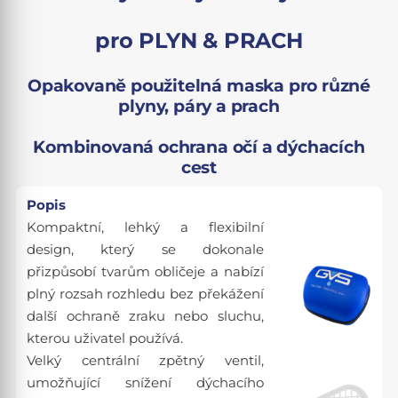
pro PLYN & PRACH
Opakovaně použitelná maska pro různé
plyny, páry a prach
Kombinovaná ochrana očí a dýchacích
cest
Popis
Kompaktní, lehký a flexibilní
design, který se dokonale
přizpůsobí tvarům obličeje a nabízí
plný rozsah rozhledu bez překážení
další ochraně zraku nebo sluchu,
kterou uživatel používá.
Velký centrální zpětný ventil,
umožňující snížení dýchacího