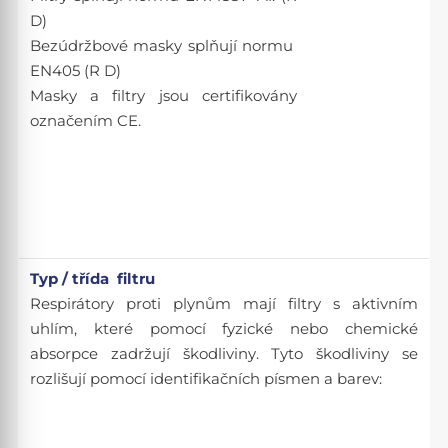
D)
Bezúdržbové masky splňují normu
EN405 (R D)
Masky a filtry jsou certifikovány
označením CE.
Typ / třída filtru
Respirátory proti plynům mají filtry s aktivním
uhlím, které pomocí fyzické nebo chemické
absorpce zadržují škodliviny. Tyto škodliviny se
rozlišují pomocí identifikačních písmen a barev: