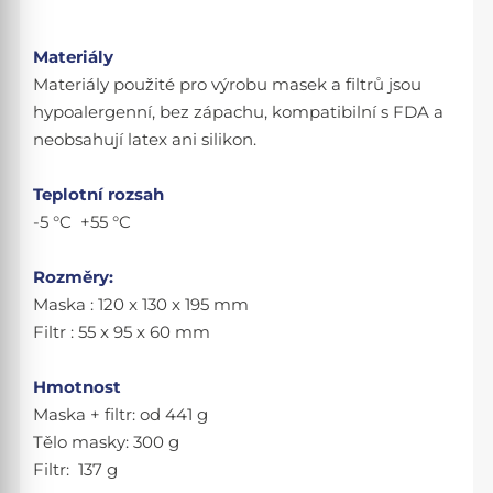
Materiály
Materiály použité pro výrobu masek a filtrů jsou
hypoalergenní, bez zápachu, kompatibilní s FDA a
neobsahují latex ani silikon.
Teplotní rozsah
-5 °C +55 °C
Rozměry:
Maska : 120 x 130 x 195 mm
Filtr : 55 x 95 x 60 mm
Hmotnost
Maska + filtr: od 441 g
Tělo masky: 300 g
Filtr: 137 g