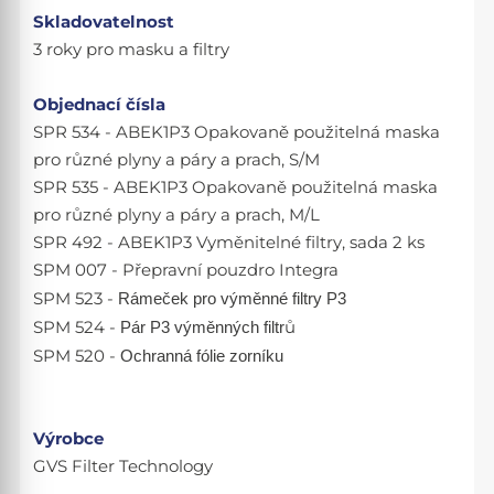
Skladovatelnost
3 roky pro masku a filtry
Objednací čísla
SPR 534 - ABEK1P3 Opakovaně použitelná maska
pro různé plyny a páry a prach, S/M
SPR 535 - ABEK1P3 Opakovaně použitelná maska
pro různé plyny a páry a prach, M/L
SPR 492 - ABEK1P3 Vyměnitelné filtry, sada 2 ks
SPM 007 - Přepravní pouzdro Integra
SPM 523 -
Rámeček pro výměnné
filtry P3
SPM 524 -
Pár P3 výměnných filtr
ů
SPM 520 -
Ochranná fólie zorníku
Výrobce
GVS Filter Technology