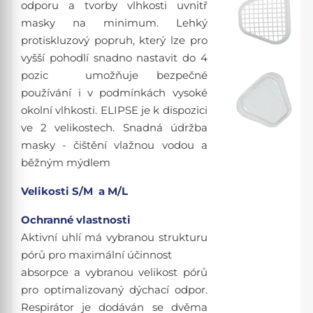
odporu a tvorby vlhkosti uvnitř
masky na minimum. Lehký
protiskluzový popruh, který lze pro
vyšší pohodlí snadno nastavit do 4
pozic umožňuje bezpečné
používání i v podmínkách vysoké
okolní vlhkosti. ELIPSE je k dispozici
ve 2 velikostech. Snadná údržba
masky - čištění vlažnou vodou a
běžným mýdlem
Velikosti S/M a M/L
Ochranné vlastnosti
Aktivní uhlí má vybranou strukturu
pórů pro maximální účinnost
absorpce a vybranou velikost pórů
pro optimalizovaný dýchací odpor.
Respirátor je dodáván se dvěma