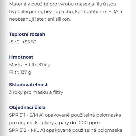
Materiály použité pro výrobu masek a filtrů jsou
hypoalergenní, bez zápachu, kompatibilní s FDA a
neobsahují latex ani silikon.
Teplotní rozsah
-5 °C +55 °C
Hmotnost
Maska + filtr: 374 g
Filtr: 137 g
Skladovatelnost
3 roky pro masku a filtry
Objednací čísla
SPR 511 - S/M A1 opakovaně použitelná polomaska
pro organické plyny a páry do 1000 ppm
SPR 512 - M/L A1 opakovaně použitelná polomaska