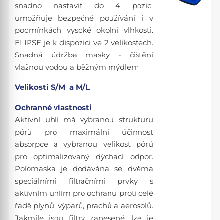
snadno nastavit do 4 pozic
umožňuje bezpečné používání i v
podmínkách vysoké okolní vlhkosti.
ELIPSE je k dispozici ve 2 velikostech.
Snadná údržba masky - čištění
vlažnou vodou a běžným mýdlem
Velikosti S/M a M/L
Ochranné vlastnosti
Aktivní uhlí má vybranou strukturu
pórů pro maximální účinnost
absorpce a vybranou velikost pórů
pro optimalizovaný dýchací odpor.
Polomaska je dodávána se dvěma
speciálními filtračními prvky s
aktivním uhlím pro ochranu proti celé
řadě plynů, výparů, prachů a aerosolů.
Jakmile jsou filtry zanesené, lze je