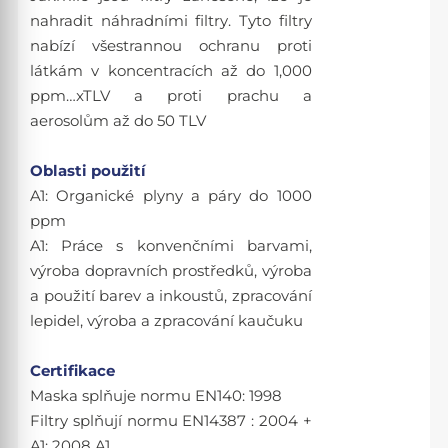
nahradit náhradními filtry. Tyto filtry
nabízí všestrannou ochranu proti
látkám v koncentracích až do 1,000
ppm…xTLV a proti prachu a
aerosolům až do 50 TLV
Oblasti použití
A1: Organické plyny a páry do 1000
ppm
A1: Práce s konvenčními barvami,
výroba dopravních prostředků, výroba
a použití barev a inkoustů, zpracování
lepidel, výroba a zpracování kaučuku
Certifikace
Maska splňuje normu EN140: 1998
Filtry splňují normu EN14387 : 2004 +
A1: 2008 A1