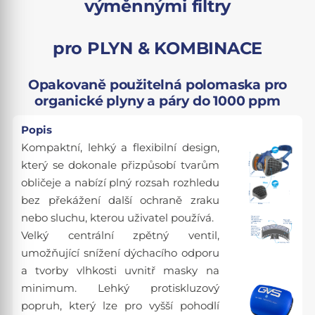
výměnnými filtry
pro PLYN & KOMBINACE
Opakovaně použitelná polomaska pro
organické plyny a páry do 1000 ppm
Popis
Kompaktní, lehký a flexibilní design,
který se dokonale přizpůsobí tvarům
obličeje a nabízí plný rozsah rozhledu
bez překážení další ochraně zraku
nebo sluchu, kterou uživatel používá.
Velký centrální zpětný ventil,
umožňující snížení dýchacího odporu
a tvorby vlhkosti uvnitř masky na
minimum. Lehký protiskluzový
popruh, který lze pro vyšší pohodlí