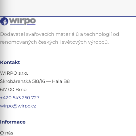
Dodavatel svařovacích materiálů a technologií od
renomovaných českých i světových výrobců.
Kontakt
WIRPO s.r.o.
Škrobárenská 518/16 — Hala B8
617 00 Brno
+420 543 250 727
wirpo@wirpo.cz
Informace
O nás