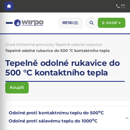
E-SHOP
→
MENU
Úvod
›
Ochranné pomůcky
›
Tepelně odolné rukavice
›
Tepelně odolné rukavice do 500 °C kontaktního tepla
Tepelně odolné rukavice do
500 °C kontaktního tepla
Koupit
o
Odolné proti kontaktnímu teplu do 500
C
o
Odolné proti sálavému teplu do 1000
C