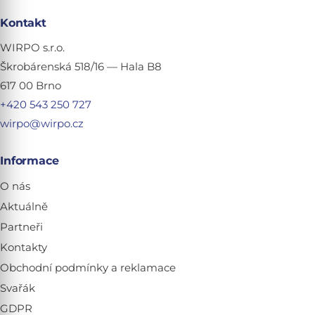
Kontakt
WIRPO s.r.o.
Škrobárenská 518/16 — Hala B8
617 00 Brno
+420 543 250 727
wirpo@wirpo.cz
Informace
O nás
Aktuálně
Partneři
Kontakty
Obchodní podmínky a reklamace
Svařák
GDPR