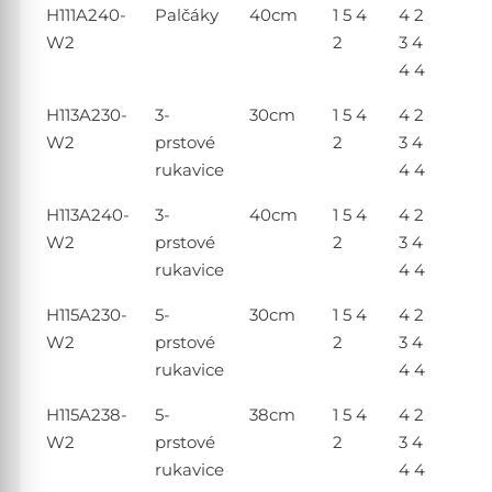
H111A240-
Palčáky
40cm
1 5 4
4 2
W2
2
3 4
4 4
H113A230-
3-
30cm
1 5 4
4 2
W2
prstové
2
3 4
rukavice
4 4
H113A240-
3-
40cm
1 5 4
4 2
W2
prstové
2
3 4
rukavice
4 4
H115A230-
5-
30cm
1 5 4
4 2
W2
prstové
2
3 4
rukavice
4 4
H115A238-
5-
38cm
1 5 4
4 2
W2
prstové
2
3 4
rukavice
4 4