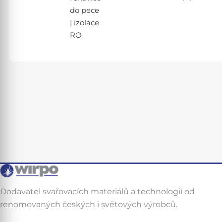
do pece
| izolace
RO
Dodavatel svařovacích materiálů a technologií od
renomovaných českých i světových výrobců.