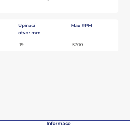
Upínací
Max RPM
otvor mm
19
5700
Informace