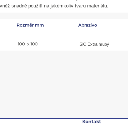
vněž snadné použití na jakémkoliv tvaru materiálu.
Rozměr mm
Abrazivo
100 x 100
SiC Extra hrubý
Kontakt