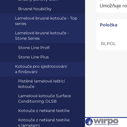
Umožňuje
ro
Brusné houbičky
Lamelové brusné kotouče - Top
series
Položka
Lamelové brusné kotouče -
Stone Series
RLPOL
Stone Line Profi
Stone Line Plus
Kotouče pro sjednocování
a finišování
Plstěné lamelové leštící
kotouče
Lamelové kotouče Surface
Conditioning DLSB
Kotouče z netkané textilie
Kotouče z netkané textilie
s lamelami