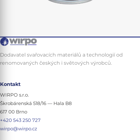
Dodavatel svařovacích materiálů a technologií od
renomovaných českých i světových výrobců.
Kontakt
WIRPO s.r.o.
Škrobárenská 518/16 — Hala B8
617 00 Brno
+420 543 250 727
wirpo@wirpo.cz