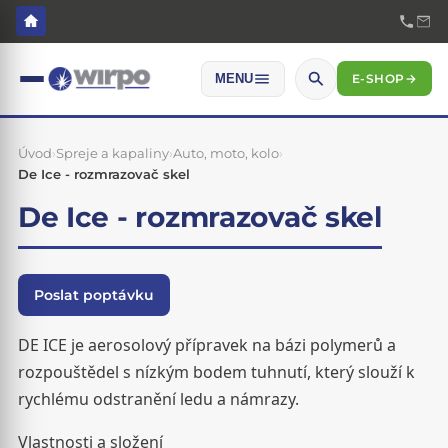
E-SHOP
→
MENU
Úvod
›
Spreje a kapaliny
›
Auto, moto, kolo
›
De Ice - rozmrazovač skel
De Ice - rozmrazovač skel
Poslat poptávku
DE ICE je aerosolový přípravek na bázi polymerů a
rozpouštědel s nízkým bodem tuhnutí, který slouží k
rychlému odstranění ledu a námrazy.
Vlastnosti a složení