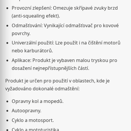
Provozní zlepšení: Omezuje skřípavé zvuky brzd
(anti-squealing efekt).
Odmašťování: Vynikající odmašťovač pro kovové
povrchy.
Univerzální použití: Lze použít i na čištění motorů
nebo karburátorů.
Aplikace: Produkt je vybaven malou tryskou pro
dosažení nejnepřístupnějších částí.
Produkt je určen pro použití v oblastech, kde je
vyžadováno dokonalé odmaštění:
Opravny kol a mopedů.
Autoopravny.
Cyklo a motosport.
Cyklo a mototuristika.