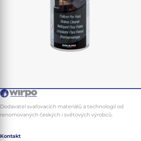
Dodavatel svařovacích materiálů a technologií od
renomovaných českých i světových výrobců.
Kontakt