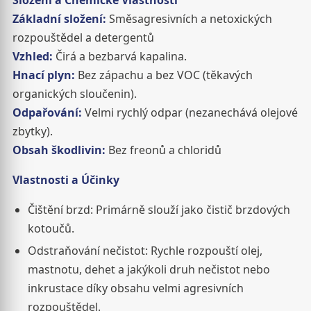
Základní složení:
Směsagresivních a netoxických
rozpouštědel a detergentů
Vzhled:
Čirá a bezbarvá kapalina.
Hnací plyn:
Bez zápachu a bez VOC (těkavých
organických sloučenin).
Odpařování:
Velmi rychlý odpar (nezanechává olejové
zbytky).
Obsah škodlivin:
Bez freonů a chloridů
Vlastnosti a Účinky
Čištění brzd: Primárně slouží jako čistič brzdových
kotoučů.
Odstraňování nečistot: Rychle rozpouští olej,
mastnotu, dehet a jakýkoli druh nečistot nebo
inkrustace díky obsahu velmi agresivních
rozpouštědel.