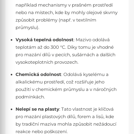
například mechanismy v prašném prostředí
nebo na místech, kde by mohly olejové skvrny
způsobit problémy (např. v textilním
průmyslu).
Vysoká tepelná odolnost
: Mazivo odolává
teplotám až do 300 °C. Díky tomu je vhodné
pro mazání dílů v pecích, sušárnách a dalších
vysokoteplotních provozech.
Chemická odolnost
: Odolává kyselému a
alkalickému prostředí, což rozšiřuje jeho
použití v chemickém průmyslu a v náročných
podmínkách.
Nelepí se na plasty
: Tato vlastnost je klíčová
pro mazání plastových dílů, forem a lisů, kde
by tradiční maziva mohla způsobit nežádoucí
reakce nebo poškození.