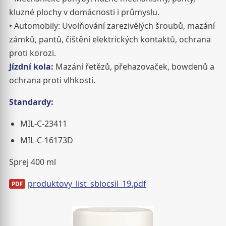
kluzné plochy v domácnosti i průmyslu.
• Automobily: Uvolňování zarezivělých šroubů, mazání
zámků, pantů, čištění elektrických kontaktů, ochrana
proti korozi.
Jízdní kola:
Mazání řetězů, přehazovaček, bowdenů a
ochrana proti vlhkosti.
Standardy:
MIL-C-23411
MIL-C-16173D
Sprej 400 ml
produktovy_list_sblocsil_19.pdf