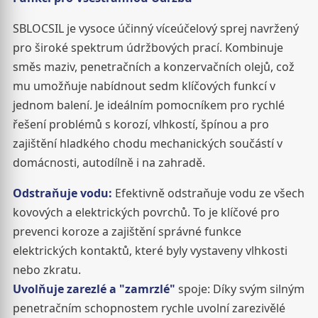
SBLOCSIL je vysoce účinný víceúčelový sprej navržený
pro široké spektrum údržbových prací. Kombinuje
směs maziv, penetračních a konzervačních olejů, což
mu umožňuje nabídnout sedm klíčových funkcí v
jednom balení. Je ideálním pomocníkem pro rychlé
řešení problémů s korozí, vlhkostí, špínou a pro
zajištění hladkého chodu mechanických součástí v
domácnosti, autodílně i na zahradě.
Odstraňuje vodu:
Efektivně odstraňuje vodu ze všech
kovových a elektrických povrchů. To je klíčové pro
prevenci koroze a zajištění správné funkce
elektrických kontaktů, které byly vystaveny vlhkosti
nebo zkratu.
Uvolňuje zarezlé a "zamrzlé"
spoje: Díky svým silným
penetračním schopnostem rychle uvolní zarezivělé