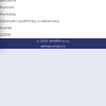
Aktuálně
Partneři
Kontakty
Obchodní podmínky a reklamace
Svařák
GDPR
© 2026
WIRPO s.r.o.
eshop.wirpo.cz