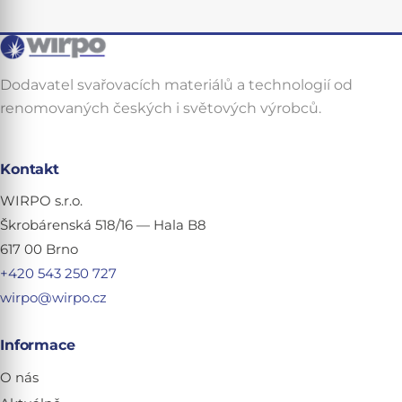
Dodavatel svařovacích materiálů a technologií od
renomovaných českých i světových výrobců.
Kontakt
WIRPO s.r.o.
Škrobárenská 518/16 — Hala B8
617 00 Brno
+420 543 250 727
wirpo@wirpo.cz
Informace
O nás