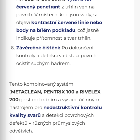
červený penetrant
z trhlin ven na
povrch. V místech, kde jsou vady, se
objeví
kontrastní červené linie nebo
body na bílém podkladu
, což jasně
indikuje přítomnost a tvar trhlin.
Závěrečné čištění:
Po dokončení
kontroly a detekci vad stačí povrch
očistit suchým hadrem.
Tento kombinovaný systém
(
METACLEAN, PENTRIX 100 a RIVELEX
200
) je standardním a vysoce účinným
nástrojem pro
nedestruktivní kontrolu
kvality svarů
a detekci povrchových
defektů v různých průmyslových
odvětvích.