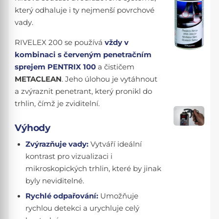
který odhaluje i ty nejmenší povrchové
vady.
RIVELEX 200 se používá
vždy v
kombinaci s červeným penetračním
sprejem PENTRIX 100
a čističem
METACLEAN
. Jeho úlohou je vytáhnout
a zvýraznit penetrant, který pronikl do
trhlin, čímž je zviditelní.
Výhody
Zvýrazňuje vady:
Vytváří ideální
kontrast pro vizualizaci i
mikroskopických trhlin, které by jinak
byly neviditelné.
Rychlé odpařování:
Umožňuje
rychlou detekci a urychluje celý