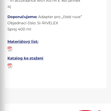
* In accordance with ASTM E 165 (annex
4)
Doporučujeme:
Adapter pro „čisté ruce”
Objednací číslo: SI-RIVELEX
Sprej 400 ml
Materiálový list:
Katalog ke stažení