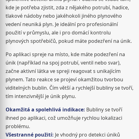
kde je potřeba zjistit, zda z nějakého potrubí, hadice,
tlakové nádoby nebo jakéhokoli jiného plynového
vedení neuniká plyn. Je ideální pro profesionální
použití v průmyslu, ale i pro domácí kontrolu
plynových spotřebičů, pokud máte podezření na únik.
Po aplikaci spreje na místo, kde máte podezření na
únik (například na spoj potrubí, ventil nebo svar),
začne aktivní látka ve spreji reagovat s unikajícím
plynem. Tato reakce se projeví okamžitou tvorbou
viditelných bublin. Čím větší a rychlejší bubliny se tvoří,
tím intenzivnější je únik plynu.
Okamžitá a spolehlivá indikace:
Bubliny se tvoří
ihned po aplikaci, což umožňuje rychlou lokalizaci
problému.
Všestranné použití:
Je vhodný pro detekci úniků