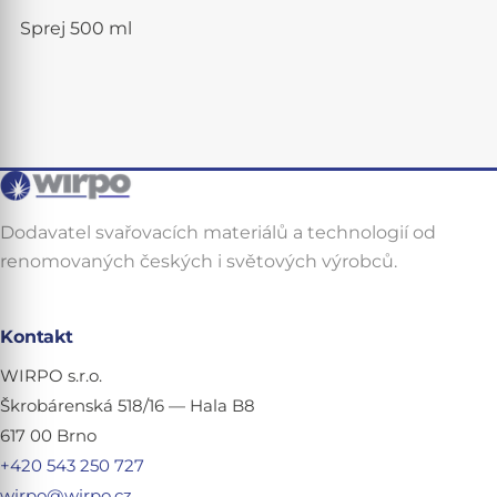
Sprej 500 ml
Dodavatel svařovacích materiálů a technologií od
renomovaných českých i světových výrobců.
Kontakt
WIRPO s.r.o.
Škrobárenská 518/16 — Hala B8
617 00 Brno
+420 543 250 727
wirpo@wirpo.cz