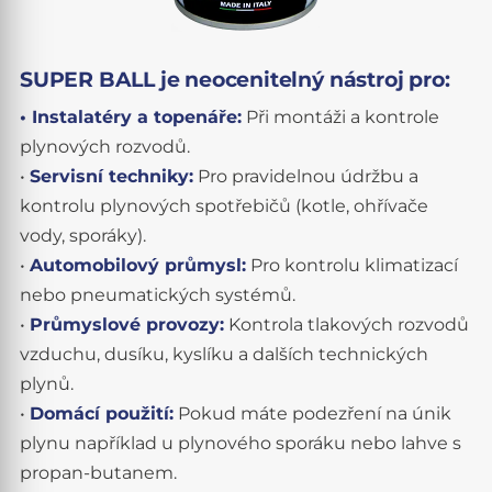
SUPER BALL je neocenitelný nástroj pro:
• Instalatéry a topenáře:
Při montáži a kontrole
plynových rozvodů.
•
Servisní techniky:
Pro pravidelnou údržbu a
kontrolu plynových spotřebičů (kotle, ohřívače
vody, sporáky).
•
Automobilový průmysl:
Pro kontrolu klimatizací
nebo pneumatických systémů.
•
Průmyslové provozy:
Kontrola tlakových rozvodů
vzduchu, dusíku, kyslíku a dalších technických
plynů.
•
Domácí použití:
Pokud máte podezření na únik
plynu například u plynového sporáku nebo lahve s
propan-butanem.