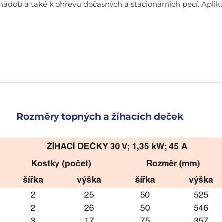
ádob a také k ohřevu dočasných a stacionárních pecí. Aplik
Rozměry topných a žíhacích deček