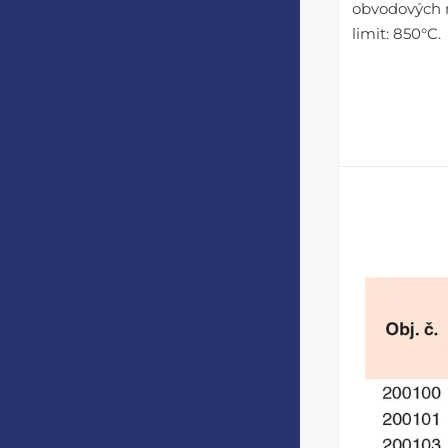
obvodových n
limit: 850°C.