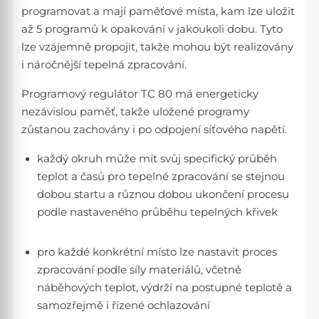
programovat a mají paměťové místa, kam lze uložit
až 5 programů k opakování v jakoukoli dobu. Tyto
lze vzájemně propojit, takže mohou být realizovány
i náročnější tepelná zpracování.
Programový regulátor TC 80 má energeticky
nezávislou paměť, takže uložené programy
zůstanou zachovány i po odpojení síťového napětí.
každý okruh může mít svůj specifický průběh
teplot a časů pro tepelné zpracování se stejnou
dobou startu a různou dobou ukončení procesu
podle nastaveného průběhu tepelných křivek
pro každé konkrétní místo lze nastavit proces
zpracování podle síly materiálů, včetně
náběhových teplot, výdrží na postupné teplotě a
samozřejmě i řízené ochlazování