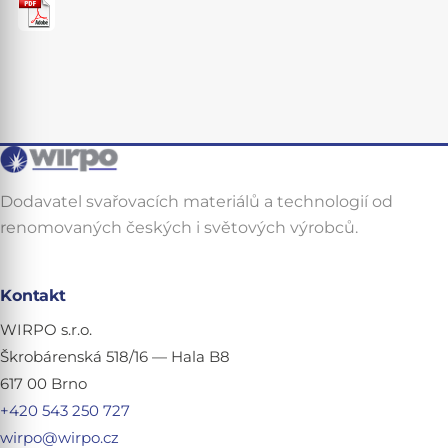
Dodavatel svařovacích materiálů a technologií od
renomovaných českých i světových výrobců.
Kontakt
WIRPO s.r.o.
Škrobárenská 518/16 — Hala B8
617 00 Brno
+420 543 250 727
wirpo@wirpo.cz