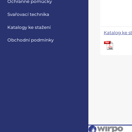
Ochranné pomůcky
Svařovací technika
Katalogy ke stažení
Katalog ke s
Obchodní podmínky