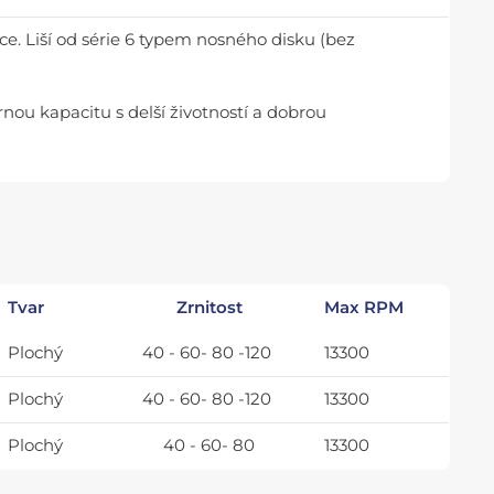
ce. Liší od série 6 typem nosného disku (bez
nou kapacitu s delší životností a dobrou
Tvar
Zrnitost
Max RPM
Plochý
40 - 60- 80 -120
13300
Plochý
40 - 60- 80 -120
13300
Plochý
40 - 60- 80
13300