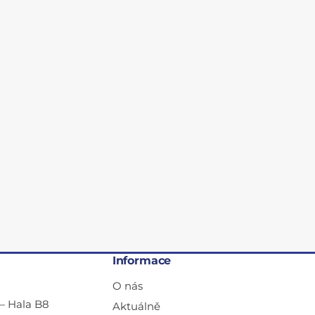
Informace
O nás
— Hala B8
Aktuálně