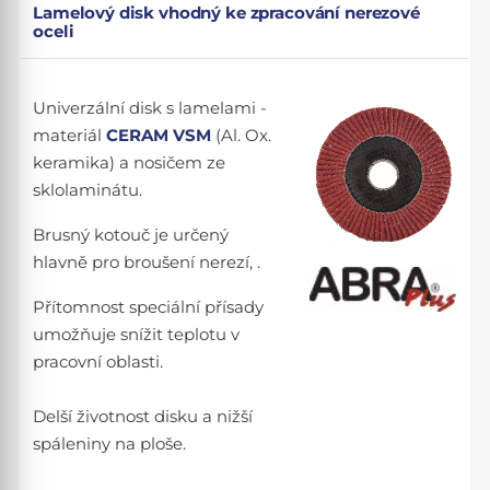
Lamelový disk vhodný ke zpracování nerezové
oceli
Univerzální disk s lamelami -
materiál
CERAM VSM
(Al. Ox.
keramika) a nosičem ze
sklolaminátu.
Brusný kotouč je určený
hlavně pro broušení nerezí, .
Přítomnost speciální přísady
umožňuje snížit teplotu v
pracovní oblasti.
Delší životnost disku a nižší
spáleniny na ploše.