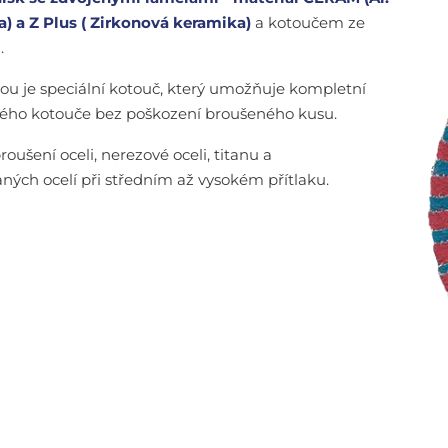
) a Z Plus ( Zirkonová keramika)
a kotoučem ze
.
ou je speciální kotouč, který umožňuje kompletní
ného kotouče bez poškození broušeného kusu.
oušení oceli, nerezové oceli, titanu a
ných ocelí při středním až vysokém přítlaku.