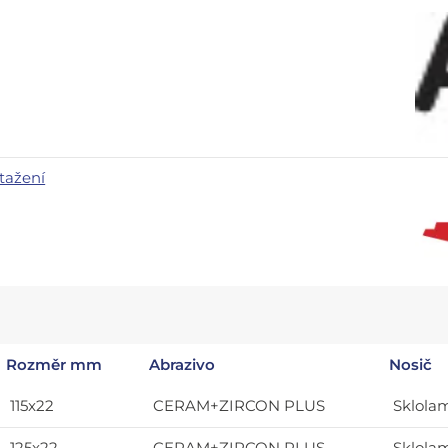
tažení
Rozměr mm
Abrazivo
Nosič
115x22
CERAM+ZIRCON PLUS
Sklola