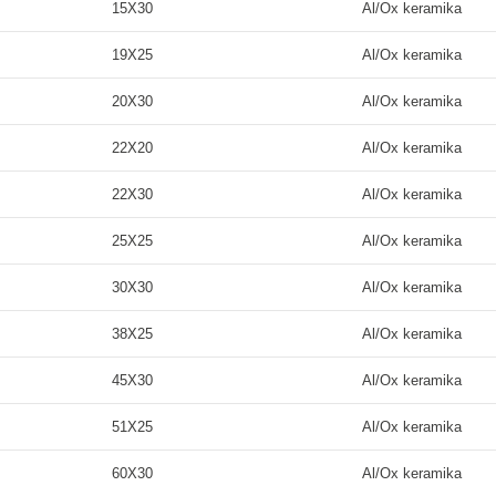
15X30
Al
/Ox
keramika
19X25
Al
/Ox
keramika
20X30
Al
/Ox
keramika
22X20
Al
/Ox
keramika
22X30
Al
/Ox
keramika
25X25
Al
/Ox
keramika
30X30
Al
/Ox
keramika
38X25
Al
/Ox
keramika
45X30
Al
/Ox
keramika
51X25
Al
/Ox
keramika
60X30
Al
/Ox
keramika