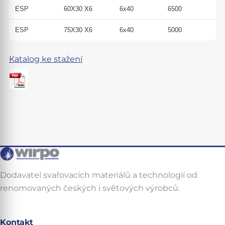
ESP
60X30 X6
6x40
6500
ESP
75X30 X6
6x40
5000
Katalog ke stažení
Dodavatel svařovacích materiálů a technologií od
renomovaných českých i světových výrobců.
Kontakt