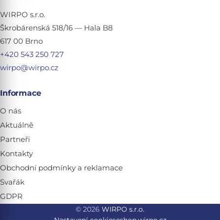
WIRPO s.r.o.
Škrobárenská 518/16 — Hala B8
617 00 Brno
+420 543 250 727
wirpo@wirpo.cz
Informace
O nás
Aktuálně
Partneři
Kontakty
Obchodní podmínky a reklamace
Svařák
GDPR
© 2026
WIRPO s.r.o.