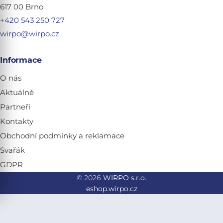
617 00 Brno
+420 543 250 727
wirpo@wirpo.cz
Informace
O nás
Aktuálně
Partneři
Kontakty
Obchodní podmínky a reklamace
Svařák
GDPR
© 2026
WIRPO s.r.o.
eshop.wirpo.cz