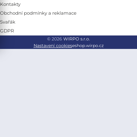
Kontakty
Obchodní podmínky a reklamace
Svařák
GDPR
© 2026
WIRPO s.r.o.
Nastavení cookies
eshop.wirpo.cz