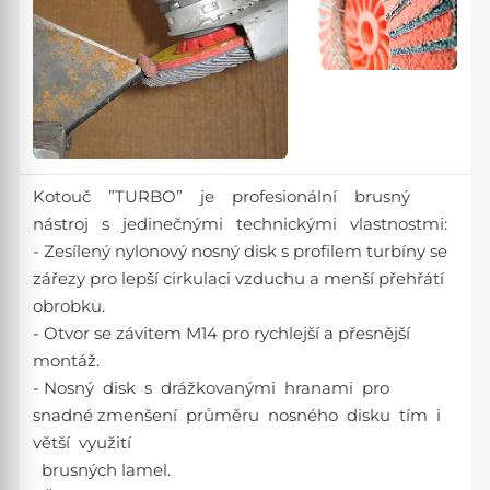
Kotouč ”TURBO” je profesionální brusný
nástroj s jedinečnými technickými vlastnostmi:
- Zesílený nylonový nosný disk s profilem turbíny se
zářezy pro lepší cirkulaci vzduchu a menší přehřátí
obrobku.
- Otvor se závitem M14 pro rychlejší a přesnější
montáž.
- Nosný disk s drážkovanými hranami pro
snadné zmenšení průměru nosného disku tím i
větší využití
brusných lamel.