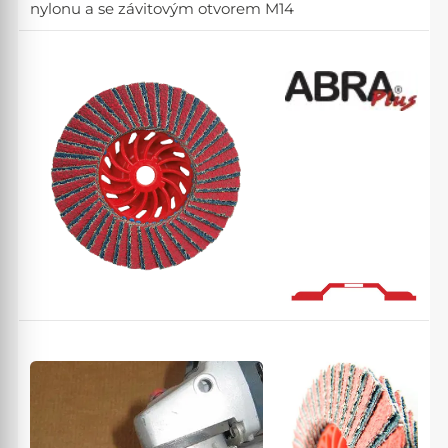
nylonu a se závitovým otvorem M14