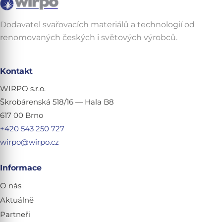
Dodavatel svařovacích materiálů a technologií od
renomovaných českých i světových výrobců.
Kontakt
WIRPO s.r.o.
Škrobárenská 518/16 — Hala B8
617 00 Brno
+420 543 250 727
wirpo@wirpo.cz
Informace
O nás
Aktuálně
Partneři