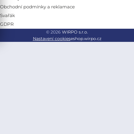
Obchodní podmínky a reklamace
Svařák
GDPR
© 2026
WIRPO s.r.o.
Nastavení cookies
eshop.wirpo.cz