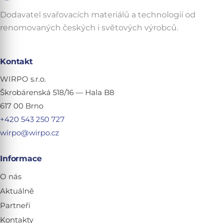
Dodavatel svařovacích materiálů a technologií od
renomovaných českých i světových výrobců.
Kontakt
WIRPO s.r.o.
Škrobárenská 518/16 — Hala B8
617 00 Brno
+420 543 250 727
wirpo@wirpo.cz
Informace
O nás
Aktuálně
Partneři
Kontakty